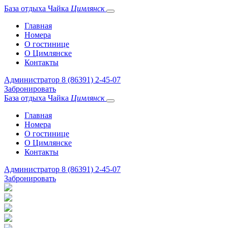
База отдыха
Чайка
Цимлянск
Главная
Номера
О гостинице
О Цимлянске
Контакты
Администратор
8 (86391) 2-45-07
Забронировать
База отдыха
Чайка
Цимлянск
Главная
Номера
О гостинице
О Цимлянске
Контакты
Администратор
8 (86391) 2-45-07
Забронировать