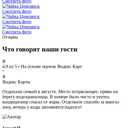
Смотреть фото
Смотреть фото
Смотреть фото
Смотреть фото
Отзывы
Что говорят
наши гости
Я
4.9
из 5 • На основе оценок Яндекс Карт
“
Я
Яндекс Карты
Отдыхали семьей в августе. Место потрясающее, прямо на
берегу водохранилища. В номере было чисто и уютно,
кондиционер спасал от жары. Отдельное спасибо за мангал
зону, вечера у воды запомнятся надолго!
Алексей М.