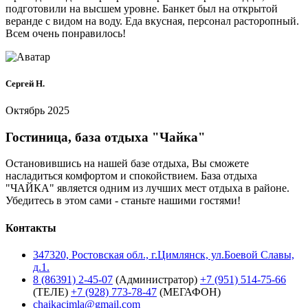
подготовили на высшем уровне. Банкет был на открытой
веранде с видом на воду. Еда вкусная, персонал расторопный.
Всем очень понравилось!
Сергей Н.
Октябрь 2025
Гостиница, база отдыха
"Чайка"
Остановившись на нашей базе отдыха, Вы сможете
насладиться комфортом и спокойствием. База отдыха
"ЧАЙКА" является одним из лучших мест отдыха в районе.
Убедитесь в этом сами - станьте нашими гостями!
Контакты
347320, Ростовская обл., г.Цимлянск, ул.Боевой Славы,
д.1.
8 (86391) 2-45-07
(Администратор)
+7 (951) 514-75-66
(ТЕЛЕ)
+7 (928) 773-78-47
(МЕГАФОН)
chaikacimla@gmail.com