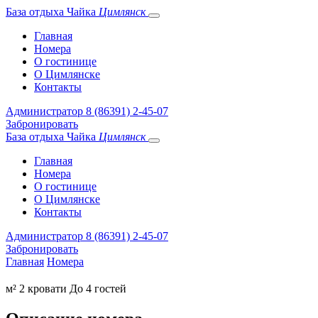
База отдыха
Чайка
Цимлянск
Главная
Номера
О гостинице
О Цимлянске
Контакты
Администратор
8 (86391) 2-45-07
Забронировать
База отдыха
Чайка
Цимлянск
Главная
Номера
О гостинице
О Цимлянске
Контакты
Администратор
8 (86391) 2-45-07
Забронировать
Главная
Номера
м²
2 кровати
До 4 гостей