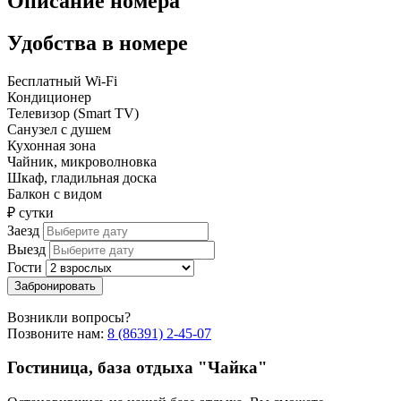
Описание номера
Удобства в номере
Бесплатный Wi-Fi
Кондиционер
Телевизор (Smart TV)
Санузел с душем
Кухонная зона
Чайник, микроволновка
Шкаф, гладильная доска
Балкон с видом
₽
сутки
Заезд
Выезд
Гости
Забронировать
Возникли вопросы?
Позвоните нам:
8 (86391) 2-45-07
Гостиница, база отдыха
"Чайка"