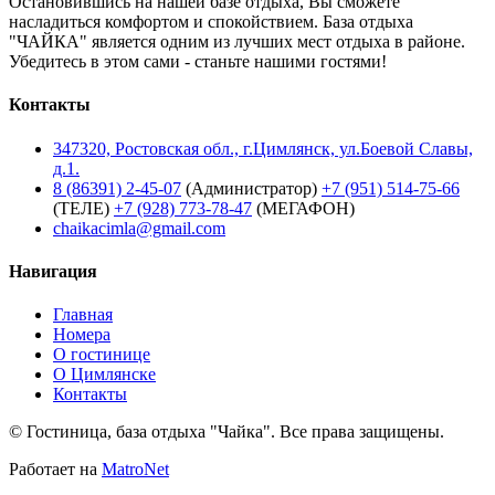
Остановившись на нашей базе отдыха, Вы сможете
насладиться комфортом и спокойствием. База отдыха
"ЧАЙКА" является одним из лучших мест отдыха в районе.
Убедитесь в этом сами - станьте нашими гостями!
Контакты
347320, Ростовская обл., г.Цимлянск, ул.Боевой Славы,
д.1.
8 (86391) 2-45-07
(Администратор)
+7 (951) 514-75-66
(ТЕЛЕ)
+7 (928) 773-78-47
(МЕГАФОН)
chaikacimla@gmail.com
Навигация
Главная
Номера
О гостинице
О Цимлянске
Контакты
© Гостиница, база отдыха "Чайка". Все права защищены.
Работает на
MatroNet